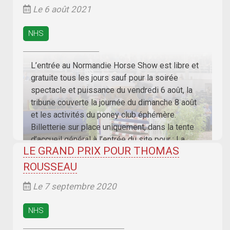
Le 6 août 2021
NHS
L’entrée au Normandie Horse Show est libre et
gratuite tous les jours sauf pour la soirée
spectacle et puissance du vendredi 6 août, la
tribune couverte la journée du dimanche 8 août
et les activités du poney club éphémère.
Billetterie sur place uniquement, dans la tente
d’accueil général à l’entrée du site pour : La
LE GRAND PRIX POUR THOMAS
ROUSSEAU
Le 7 septembre 2020
NHS