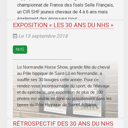
championnat de France des foals Selle Français,
un CIR SHF jeunes chevaux de 4 à 6 ans mais
également des épreuves pour
EXPOSITION « LES 30 ANS DU NHS »
Le 13 septembre 2018
NHS
Le Normandie Horse Show, grande fête du cheval
au Pôle hippique de Saint-Lô en Normandie, a
soufflé ses 30 bougies cette année. Pour ce
rendez-vous incontournable du sport, de l'élevage
et du spectacle, une exposition de plus de 100
photos est visible en ligne ou gratuitement dans les
boxes du Pôle Hippique de Saint-Lô (barns
RÉTROSPECTIF DES 30 ANS DU NHS