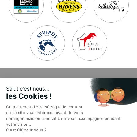
Presse
Salut c'est nous...
Mentions légales
les Cookies !
Délibérations & arrêtés
On a attendu d'être sûrs que le contenu
Appels d’offres et AMI
de ce site vous intéresse avant de vous
déranger, mais on aimerait bien vous accompagner pendant
Abonnez-vous à la newsletter
votre visite...
C'est OK pour vous ?
Contact