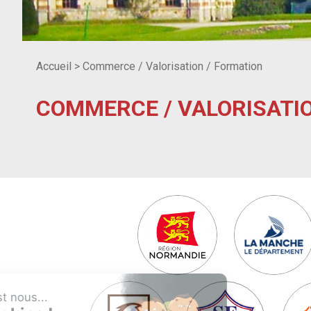
Accueil
>
Commerce / Valorisation / Formation
COMMERCE / VALORISATI
Salut c'est nous...