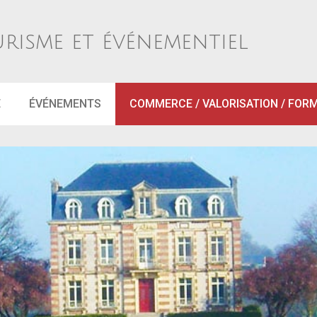
urisme et événementiel
E
ÉVÉNEMENTS
COMMERCE / VALORISATION / FOR