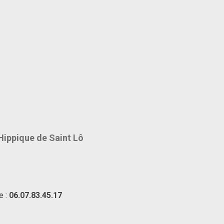
Hippique de Saint Lô
e :
06.07.83.45.17