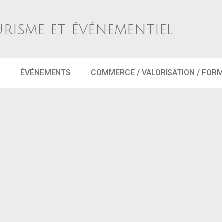
urisme et événementiel
E
ÉVÉNEMENTS
COMMERCE / VALORISATION / FOR