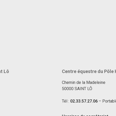
nt Lô
Centre équestre du Pôle 
Chemin de la Madeleine
50000 SAINT LÔ
Tél :
02.33.57.27.06
– Portabl