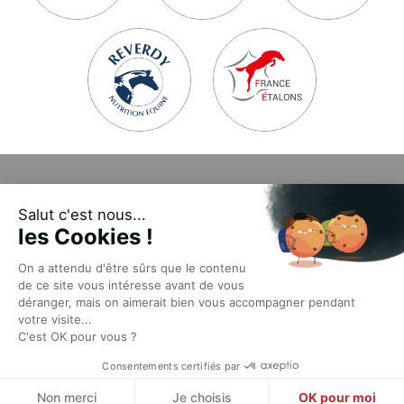
Presse
Salut c'est nous...
Mentions légales
les Cookies !
Délibérations & arrêtés
On a attendu d'être sûrs que le contenu
Appels d’offres et AMI
de ce site vous intéresse avant de vous
déranger, mais on aimerait bien vous accompagner pendant
Abonnez-vous à la newsletter
votre visite...
C'est OK pour vous ?
Contact
Consentements certifiés par
RGPD
Non merci
Je choisis
OK pour moi