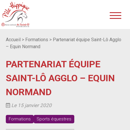
Accueil
>
Formations
>
Partenariat équipe Saint-Lô Agglo
– Equin Normand
PARTENARIAT ÉQUIPE
SAINT-LÔ AGGLO – EQUIN
NORMAND
Le 15 janvier 2020
Formations
Sports équestres