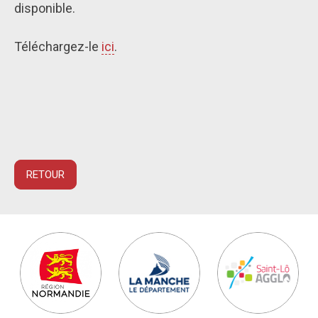
disponible.
Téléchargez-le
ici
.
RETOUR