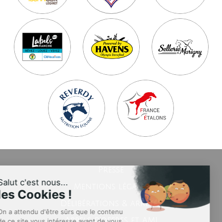
Presse
Salut c'est nous...
Mentions légales
les Cookies !
Délibérations & arrêtés
On a attendu d'être sûrs que le contenu
Appels d’offres et AMI
de ce site vous intéresse avant de vous