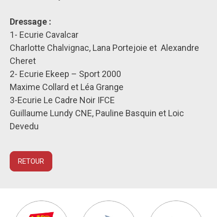
Dressage :
1- Ecurie Cavalcar
Charlotte Chalvignac, Lana Portejoie et Alexandre
Cheret
2- Ecurie Ekeep – Sport 2000
Maxime Collard et Léa Grange
3-Ecurie Le Cadre Noir IFCE
Guillaume Lundy CNE, Pauline Basquin et Loic
Devedu
RETOUR