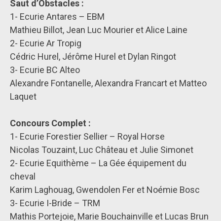
Saut d’Obstacles :
1- Ecurie Antares – EBM
Mathieu Billot, Jean Luc Mourier et Alice Laine
2- Ecurie Ar Tropig
Cédric Hurel, Jérôme Hurel et Dylan Ringot
3- Ecurie BC Alteo
Alexandre Fontanelle, Alexandra Francart et Matteo
Laquet
Concours Complet :
1- Ecurie Forestier Sellier – Royal Horse
Nicolas Touzaint, Luc Château et Julie Simonet
2- Ecurie Equithème – La Gée équipement du
cheval
Karim Laghouag, Gwendolen Fer et Noémie Bosc
3- Ecurie I-Bride – TRM
Mathis Portejoie, Marie Bouchainville et Lucas Brun