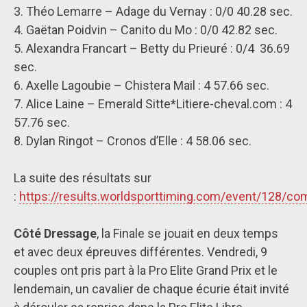
3. Théo Lemarre – Adage du Vernay : 0/0 40.28 sec.
4. Gaëtan Poidvin – Canito du Mo : 0/0 42.82 sec.
5. Alexandra Francart – Betty du Prieuré : 0/4 36.69
sec.
6. Axelle Lagoubie – Chistera Mail : 4 57.66 sec.
7. Alice Laine – Emerald Sitte*Litiere-cheval.com : 4
57.76 sec.
8. Dylan Ringot – Cronos d’Elle : 4 58.06 sec.
La suite des résultats sur
:
https://results.worldsporttiming.com/event/128/com
Côté Dressage
, la Finale se jouait en deux temps
et avec deux épreuves différentes. Vendredi, 9
couples ont pris part à la Pro Elite Grand Prix et le
lendemain, un cavalier de chaque écurie était invité