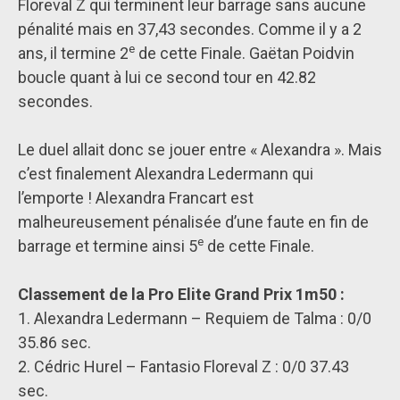
Floreval Z qui terminent leur barrage sans aucune
pénalité mais en 37,43 secondes. Comme il y a 2
e
ans, il termine 2
de cette Finale. Gaëtan Poidvin
boucle quant à lui ce second tour en 42.82
secondes.
Le duel allait donc se jouer entre « Alexandra ». Mais
c’est finalement Alexandra Ledermann qui
l’emporte ! Alexandra Francart est
malheureusement pénalisée d’une faute en fin de
e
barrage et termine ainsi 5
de cette Finale.
Classement de la Pro Elite Grand Prix 1m50 :
1. Alexandra Ledermann – Requiem de Talma : 0/0
35.86 sec.
2. Cédric Hurel – Fantasio Floreval Z : 0/0 37.43
sec.