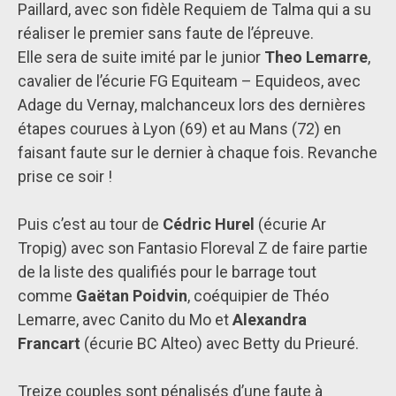
Paillard, avec son fidèle Requiem de Talma qui a su
réaliser le premier sans faute de l’épreuve.
Elle sera de suite imité par le junior
Theo Lemarre
,
cavalier de l’écurie FG Equiteam – Equideos, avec
Adage du Vernay, malchanceux lors des dernières
étapes courues à Lyon (69) et au Mans (72) en
faisant faute sur le dernier à chaque fois. Revanche
prise ce soir !
Puis c’est au tour de
Cédric Hurel
(écurie Ar
Tropig) avec son Fantasio Floreval Z de faire partie
de la liste des qualifiés pour le barrage tout
comme
Gaëtan Poidvin
, coéquipier de Théo
Lemarre, avec Canito du Mo et
Alexandra
Francart
(écurie BC Alteo) avec Betty du Prieuré.
Treize couples sont pénalisés d’une faute à