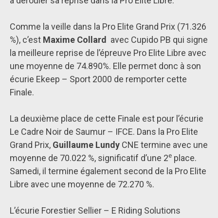
à dérouler sa reprise dans la Pro Elite Libre.
Comme la veille dans la Pro Elite Grand Prix (71.326
%), c’est
Maxime Collard
avec Cupido PB qui signe
la meilleure reprise de l’épreuve Pro Elite Libre avec
une moyenne de 74.890%. Elle permet donc à son
écurie Ekeep – Sport 2000 de remporter cette
Finale.
La deuxième place de cette Finale est pour l’écurie
Le Cadre Noir de Saumur – IFCE. Dans la Pro Elite
Grand Prix,
Guillaume Lundy
CNE termine avec une
e
moyenne de 70.022 %, significatif d’une 2
place.
Samedi, il termine également second de la Pro Elite
Libre avec une moyenne de 72.270 %.
L’écurie Forestier Sellier – E Riding Solutions